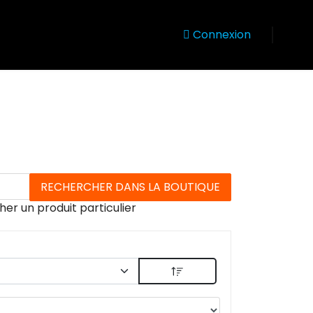
Connexion
her un produit particulier