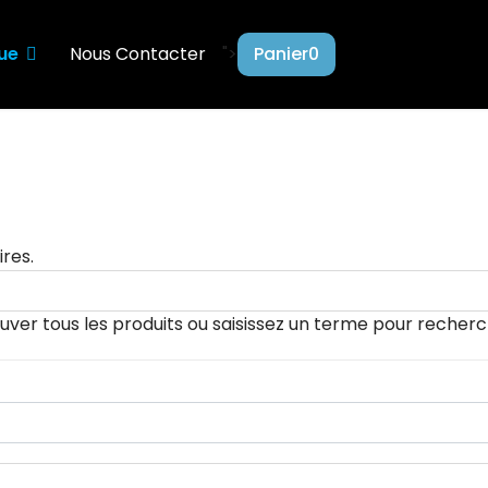
ue
Nous Contacter
">
Panier
0
ires.
uver tous les produits ou saisissez un terme pour recherc