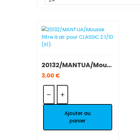
20132/MANTUA/Mousse filtre à air pour CLASSIC Z 1/10 (X1).
3,00 €
Quantité:
Ajouter au
panier