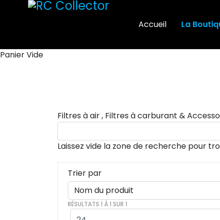
Accueil
La Boutiq
Panier Vide
Filtres à air , Filtres à carburant & Accesso
Laissez vide la zone de recherche pour tro
Trier par
RÉSULTATS 1 À 1 SUR 1