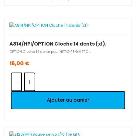
A814/HPI/OPTION Cloche 14 dents (x1).
OPTION Cloche 14 dents pour NITRO RS4/NITRO ...
16,00 €
Quantité:
Ajouter au panier