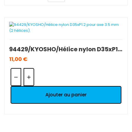
94429/KYOSHO/Hélice nylon D35xP1.2 pour axe 3.5 mm (2 hélices).
11,00 €
Quantité:
Ajouter au panier