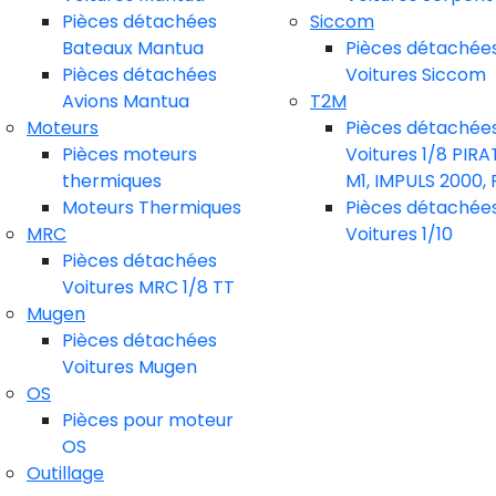
Pièces détachées
Siccom
Bateaux Mantua
Pièces détachée
Pièces détachées
Voitures Siccom
Avions Mantua
T2M
Moteurs
Pièces détachée
Pièces moteurs
Voitures 1/8 PIRA
thermiques
M1, IMPULS 2000, R
Moteurs Thermiques
Pièces détachée
MRC
Voitures 1/10
Pièces détachées
Voitures MRC 1/8 TT
Mugen
Pièces détachées
Voitures Mugen
OS
Pièces pour moteur
OS
Outillage