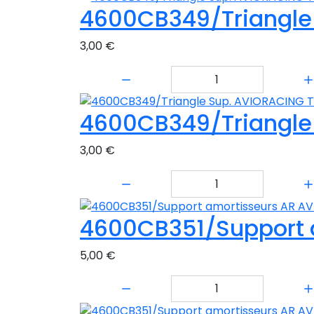
4600CB349/Triangle
3,00 €
Quantité:
4600CB349/Triangle
3,00 €
Quantité:
4600CB351/Support 
5,00 €
Quantité: