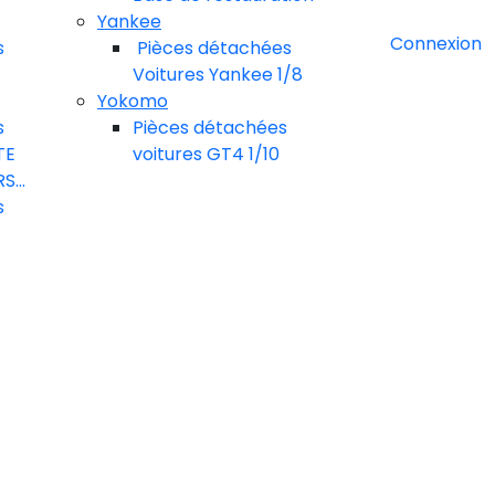
Yankee
Connexion
s
Pièces détachées
Voitures Yankee 1/8
Yokomo
s
Pièces détachées
TE
voitures GT4 1/10
S...
s