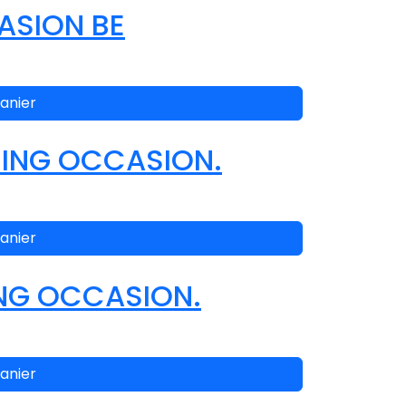
ASION BE
anier
NING OCCASION.
anier
ING OCCASION.
anier