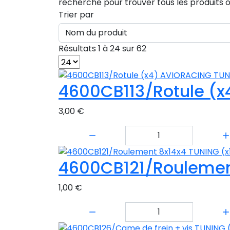
recherche pour trouver tous les produits o
Trier par
Résultats 1 à 24 sur 62
4600CB113/Rotule (
3,00 €
Quantité:
4600CB121/Roulement
1,00 €
Quantité: