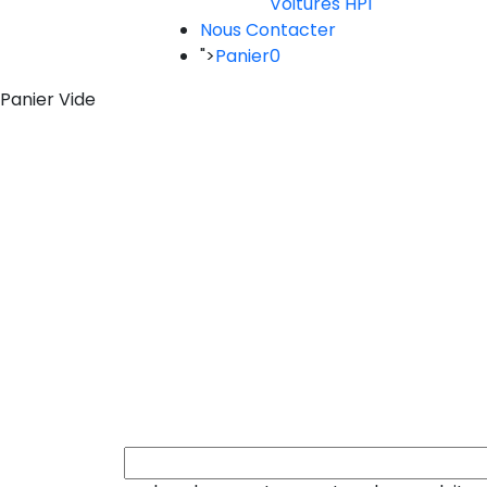
Voitures HPI
Nous Contacter
">
Panier
0
Panier Vide