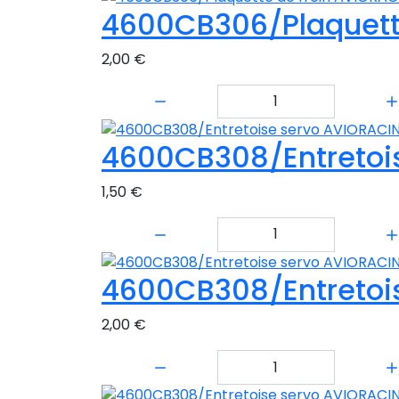
4600CB306/Plaquett
2,00 €
Quantité:
4600CB308/Entretoi
1,50 €
Quantité:
4600CB308/Entretoi
2,00 €
Quantité: