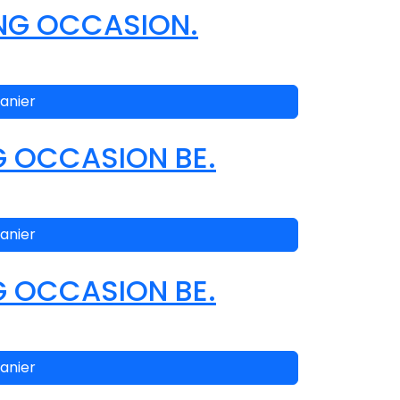
ING OCCASION.
anier
G OCCASION BE.
anier
G OCCASION BE.
anier