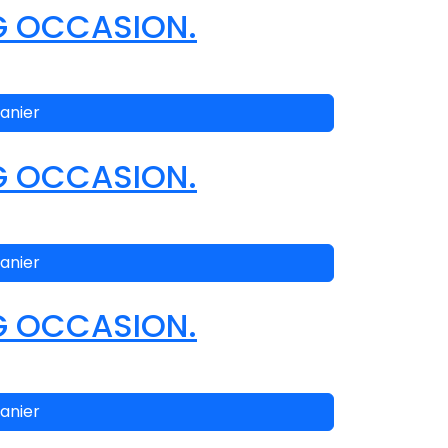
G OCCASION.
anier
G OCCASION.
anier
G OCCASION.
anier