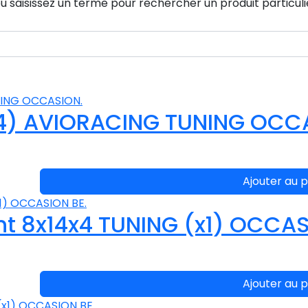
u saisissez un terme pour rechercher un produit particuli
x4) AVIORACING TUNING OCC
Ajouter au p
 8x14x4 TUNING (x1) OCCAS
Ajouter au p