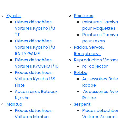
Kyosho
Peintures
Pièces détachées
Peintures Tamiya
Voitures Kyosho 1/8
pour Maquettes
TT
Peintures Tamiya
Pièces détachées
pour Lexan
Voitures Kyosho 1/8
Radios, Servos,
RALLY GAME
Recepteurs....
Pièces détachées
Reproduction Vintag
Voitures KYOSHO 1/10
rc-collector
Pièces détachées
Robbe
Voitures Kyosho 1/8
Accessoires Bat
Piste
Robbe
Accessoires Bateaux
Accessoires Avi
Kyosho
Robbe
Mantua
Serpent
Pièces détachées
Pièces détachée
Voitures Mantua
Voitures Serpent