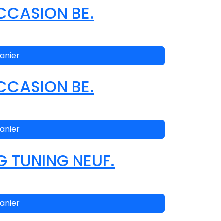
CCASION BE.
anier
CCASION BE.
anier
G TUNING NEUF.
anier