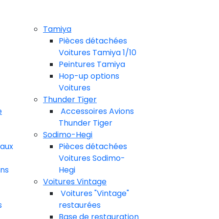
Tamiya
Pièces détachées
Voitures Tamiya 1/10
Peintures Tamiya
Hop-up options
Voitures
Thunder Tiger
e
Accessoires Avions
Thunder Tiger
Sodimo-Hegi
eaux
Pièces détachées
Voitures Sodimo-
ons
Hegi
Voitures Vintage
Voitures "Vintage"
s
restaurées
Base de restauration