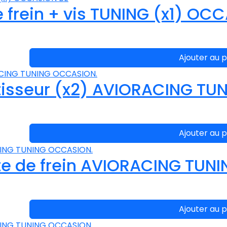
rein + vis TUNING (x1) OCC
Ajouter au p
sseur (x2) AVIORACING TU
Ajouter au p
e de frein AVIORACING TUN
Ajouter au p