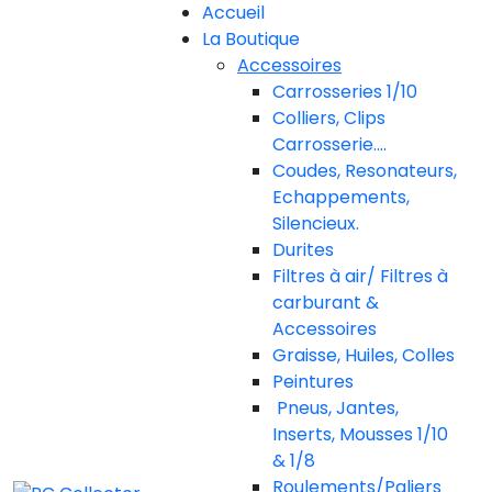
Accueil
La Boutique
Accessoires
Carrosseries 1/10
Colliers, Clips
Carrosserie....
Coudes, Resonateurs,
Echappements,
Silencieux.
Durites
Filtres à air/ Filtres à
carburant &
Accessoires
Graisse, Huiles, Colles
Peintures
Pneus, Jantes,
Inserts, Mousses 1/10
& 1/8
Roulements/Paliers