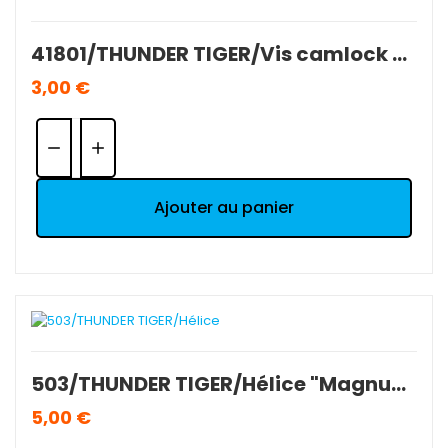
41801/THUNDER TIGER/Vis camlock support en T (2 pièces).
3,00 €
Quantité:
Ajouter au panier
503/THUNDER TIGER/Hélice "Magnum" 8 x 4.50 - 20.3x11.4 (x 1).
5,00 €