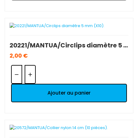
20221/MANTUA/Circlips diamètre 5 mm (X10).
2,00 €
Quantité:
Ajouter au panier