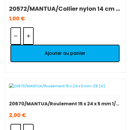
20572/MANTUA/Collier nylon 14 cm (10 pièces).
1,00 €
Quantité:
Ajouter au panier
20670/MANTUA/Roulement 15 x 24 x 5 mm 1/8 (x1).
2,00 €
Quantité: