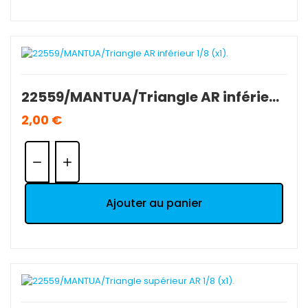
22559/MANTUA/Triangle AR inférieur 1/8 (x1).
2,00 €
Quantité:
Ajouter au panier