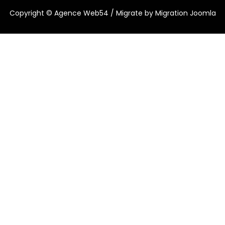
Copyright ©
Agence Web54
/ Migrate by
Migration Joomla