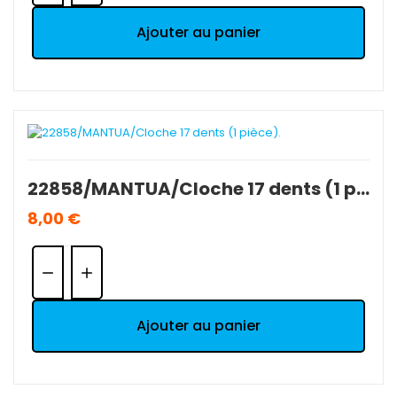
Ajouter au panier
22858/MANTUA/Cloche 17 dents (1 pièce).
8,00 €
Quantité:
Ajouter au panier