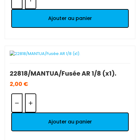
Ajouter au panier
22818/MANTUA/Fusée AR 1/8 (x1).
2,00 €
Quantité:
Ajouter au panier