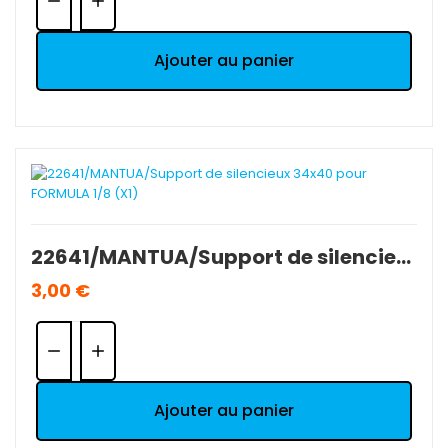
Ajouter au panier
22641/MANTUA/Support de silencieux 34x40 pour FORMULA 1/8 (X1)
3,00 €
Quantité:
Ajouter au panier