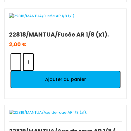
22818/MANTUA/Fusée AR 1/8 (x1).
2,00 €
Quantité:
Ajouter au panier