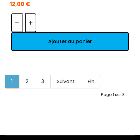
12,00 €
Quantité:
Ajouter au panier
1
2
3
Suivant
Fin
Page 1 sur 3