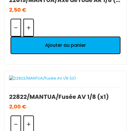
22819/MANTUA/Axe de roue AR 1/8 (x1).
2,50 €
Quantité:
Ajouter au panier
22822/MANTUA/Fusée AV 1/8 (x1)
2,00 €
Quantité: