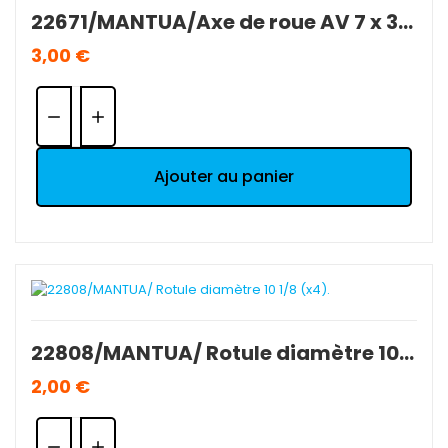
22671/MANTUA/Axe de roue AV 7 x 35 mm 1/8 (x1).
3,00 €
Quantité:
Ajouter au panier
22808/MANTUA/ Rotule diamètre 10 1/8 (x4).
2,00 €
Quantité: