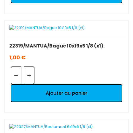
22319/MANTUA/Bague 10x19x5 1/8 (x1).
1,00 €
Quantité:
Ajouter au panier