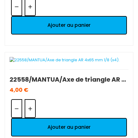
Quantité:
Ajouter au panier
22558/MANTUA/Axe de triangle AR 4x65 mm 1/8 (x4).
4,00 €
Quantité:
Ajouter au panier