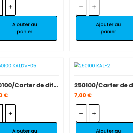
ntité:
Quantité:
Ajouter au
Ajouter au
panier
panier
250100/Carter de diff. AR T2M 1/10 Séries 5000/7000 NEUF.
0 €
7,00 €
ntité:
Quantité:
Ajouter au
Ajouter au