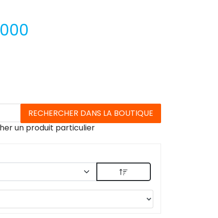
8000
her un produit particulier