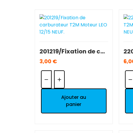
201219/Fixation de carburateur T2M Moteur LEO 12/15 NEUF.
3,00 €
6,0
Quantité:
Qua
Ajouter au
panier