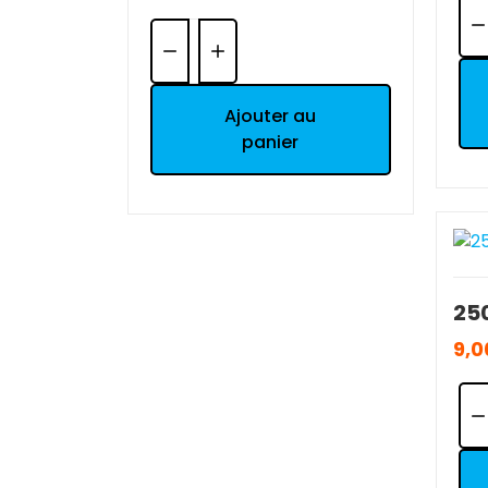
Qua
Quantité:
Ajouter au
panier
9,0
Qua