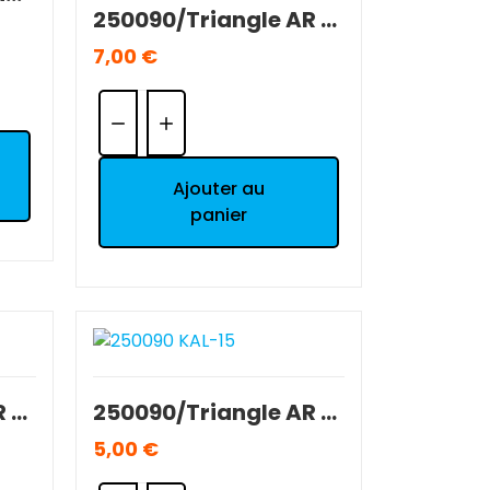
250090/Triangle AR T2M 1/10 Séries 5000/7000 NEUF.
7,00 €
Quantité:
Ajouter au
panier
250090/Triangle AR T2M 1/10 Séries 5000/7000 OCCASION BE.
250090/Triangle AR T2M 1/10 Séries 5000/7000 OCCASION BE.
5,00 €