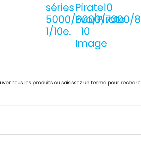
séries
Pirate10
5000/6000/7000/
Evo/Pirate
1/10e.
10
Image
uver tous les produits ou saisissez un terme pour recherc