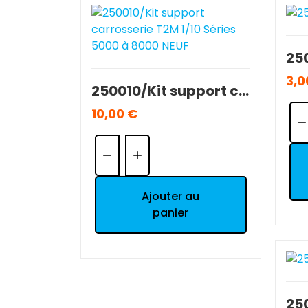
3,0
250010/Kit support carrosserie T2M 1/10 Séries 5000 à 8000 NEUF
Qua
10,00 €
Quantité:
Ajouter au
panier