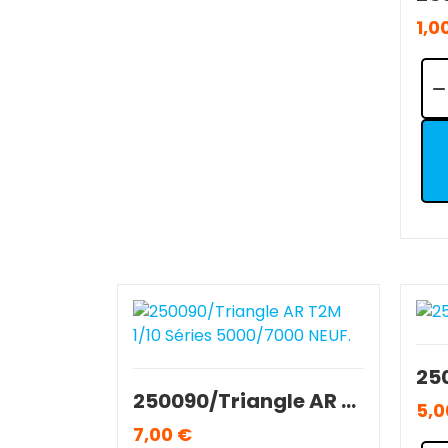
1,0
Qua
250090/Triangle AR T2M 1/10 Séries 5000/7000 NEUF.
5,0
7,00 €