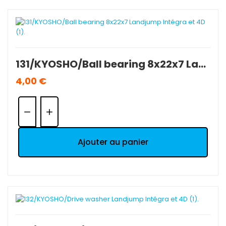
131/KYOSHO/Ball bearing 8x22x7 Landjump Intégra et 4D (1).
4,00 €
Quantité:
Ajouter au panier