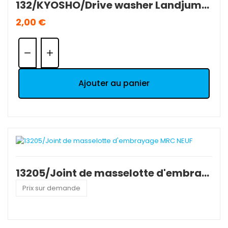
132/KYOSHO/Drive washer Landjump Intégra et 4D (1).
2,00 €
Quantité:
Ajouter au panier
13205/Joint de masselotte d'embrayage MRC NEUF
Prix sur demande