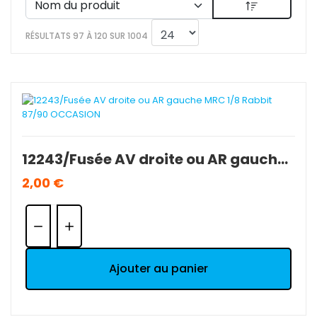
RÉSULTATS 97 À 120 SUR 1004
12243/Fusée AV droite ou AR gauche MRC 1/8 Rabbit 87/90 OCCASION
2,00 €
Quantité:
Ajouter au panier