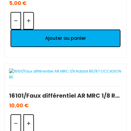
5,00 €
Quantité:
Ajouter au panier
16101/Faux différentiel AR MRC 1/8 Rabbit 85/87 OCCASION BE.
10,00 €
Quantité: