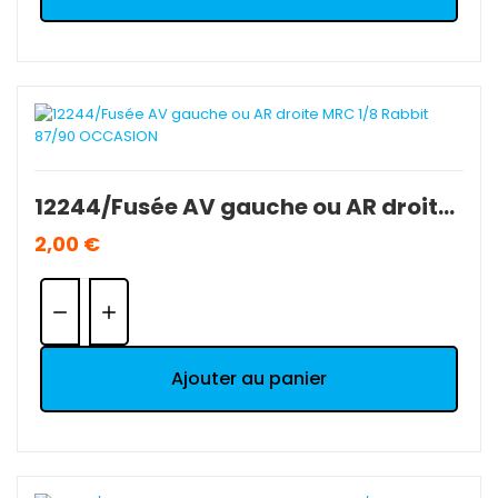
12244/Fusée AV gauche ou AR droite MRC 1/8 Rabbit 87/90 OCCASION
2,00 €
Quantité:
Ajouter au panier