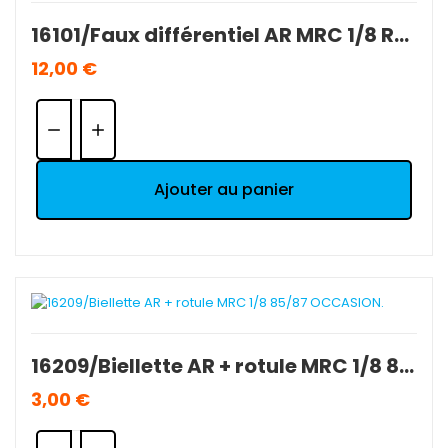
16101/Faux différentiel AR MRC 1/8 Rabbit 85/87 OCCASION TBE.
12,00 €
Quantité:
Ajouter au panier
16209/Biellette AR + rotule MRC 1/8 85/87 OCCASION.
3,00 €
Quantité: