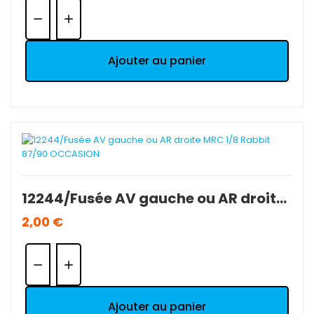
Quantité:
Ajouter au panier
12244/Fusée AV gauche ou AR droite MRC 1/8 Rabbit 87/90 OCCASION
2,00 €
Quantité:
Ajouter au panier