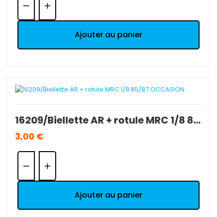
Ajouter au panier
16209/Biellette AR + rotule MRC 1/8 85/87 OCCASION.
3,00 €
Quantité:
Ajouter au panier