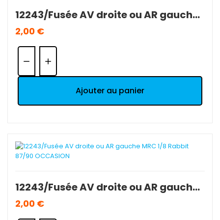
12243/Fusée AV droite ou AR gauche MRC 1/8 Rabbit 87/90 OCCASION
2,00 €
Quantité:
Ajouter au panier
12243/Fusée AV droite ou AR gauche MRC 1/8 Rabbit 87/90 OCCASION
2,00 €