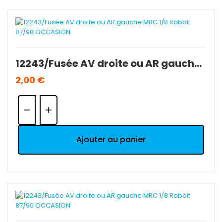
12243/Fusée AV droite ou AR gauche MRC 1/8 Rabbit 87/90 OCCASION
2,00 €
Quantité:
Ajouter au panier