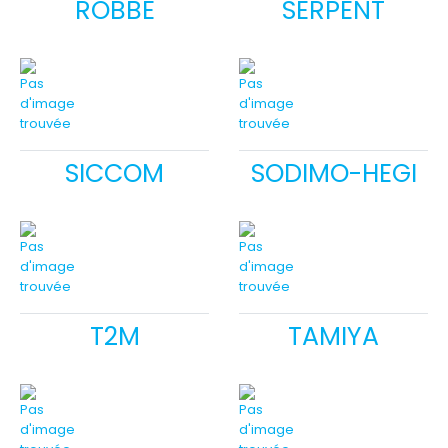
ROBBE
SERPENT
SICCOM
SODIMO-HEGI
T2M
TAMIYA