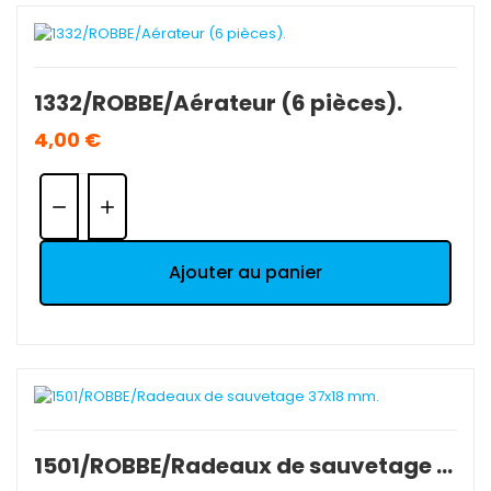
1332/ROBBE/Aérateur (6 pièces).
4,00 €
Quantité:
Ajouter au panier
1501/ROBBE/Radeaux de sauvetage 37x18 mm.