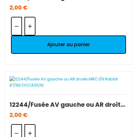
2,00 €
Quantité:
Ajouter au panier
12244/Fusée AV gauche ou AR droite MRC 1/8 Rabbit 87/90 OCCASION
2,00 €
Quantité: