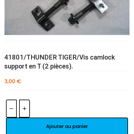
41801/THUNDER TIGER/Vis camlock
support en T (2 pièces).
3,00 €
Quantité:
Ajouter au panier