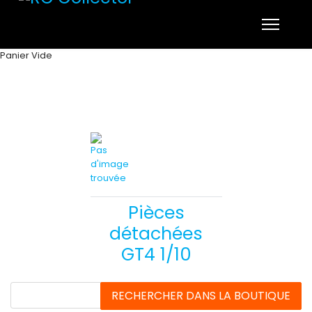
Panier Vide
Pièces
détachées
GT4 1/10