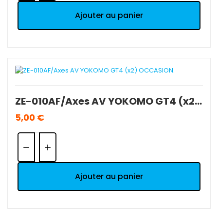
Ajouter au panier
ZE-010AF/Axes AV YOKOMO GT4 (x2) OCCASION.
5,00 €
Quantité:
Ajouter au panier