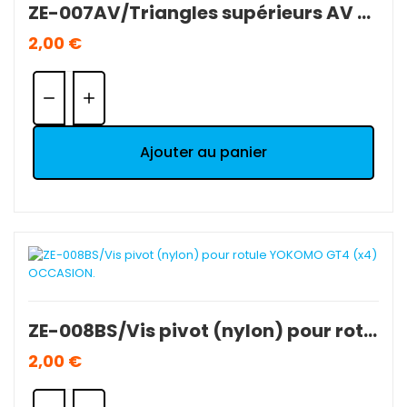
ZE-007AV/Triangles supérieurs AV YOKOMO GT4 (x2) OCCASION.
2,00 €
Quantité:
Ajouter au panier
ZE-008BS/Vis pivot (nylon) pour rotule YOKOMO GT4 (x4) OCCASION.
2,00 €
Quantité: