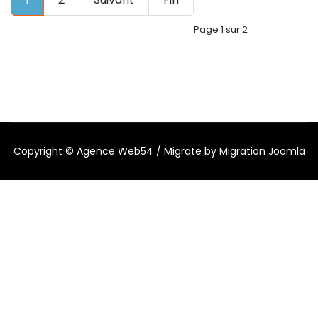
Page 1 sur 2
Copyright ©
Agence Web54
/ Migrate by
Migration Joomla