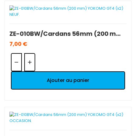
ZE-010BW/Cardans 56mm (200 mm) YOKOMO GT4 (x2) NEUF.
7,00 €
Quantité:
Ajouter au panier