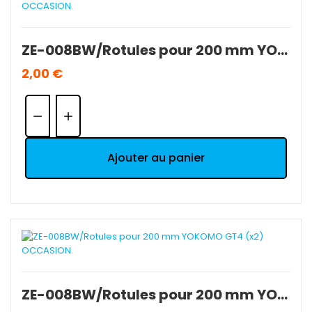
ZE-008BW/Rotules pour 200 mm YOKOMO GT4 (x2) OCCASION.
2,00 €
Quantité:
Ajouter au panier
ZE-008BW/Rotules pour 200 mm YOKOMO GT4 (x2) OCCASION.