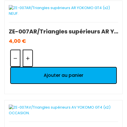
ZE-007AR/Triangles supérieurs AR YOKOMO GT4 (x2) NEUF.
4,00 €
Quantité:
Ajouter au panier