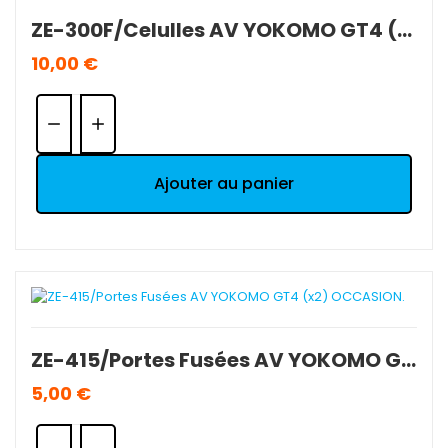
ZE-300F/Celulles AV YOKOMO GT4 (x2) NEUF.
10,00 €
Quantité:
Ajouter au panier
ZE-415/Portes Fusées AV YOKOMO GT4 (x2) OCCASION.
5,00 €
Quantité: