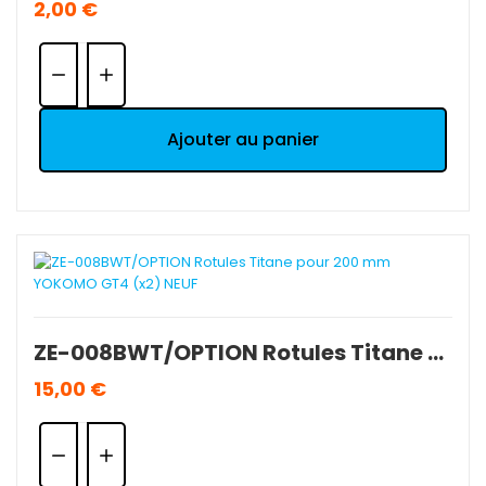
2,00 €
Quantité:
Ajouter au panier
ZE-008BWT/OPTION Rotules Titane pour 200 mm YOKOMO GT4 (x2) NEUF
15,00 €
Quantité: