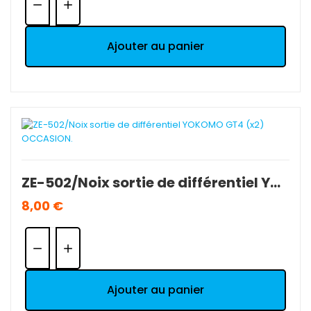
Ajouter au panier
ZE-502/Noix sortie de différentiel YOKOMO GT4 (x2) OCCASION.
8,00 €
Quantité:
Ajouter au panier