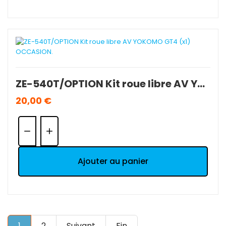
ZE-540T/OPTION Kit roue libre AV YOKOMO GT4 (x1) OCCASION.
20,00 €
Quantité:
Ajouter au panier
1
2
Suivant
Fin