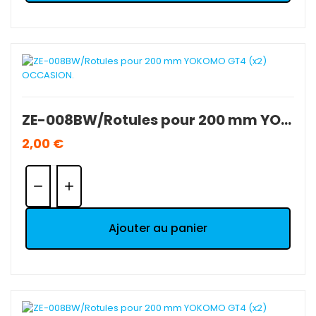
ZE-008BW/Rotules pour 200 mm YOKOMO GT4 (x2) OCCASION.
2,00 €
Quantité:
Ajouter au panier