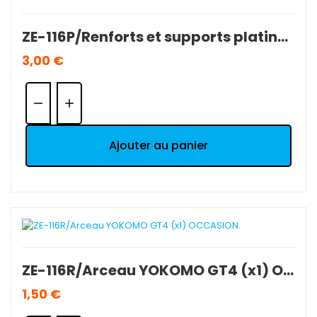
ZE-116P/Renforts et supports platine radio YOKOMO GT4 OCCASION.
3,00 €
Quantité:
Ajouter au panier
ZE-116R/Arceau YOKOMO GT4 (x1) OCCASION.
1,50 €