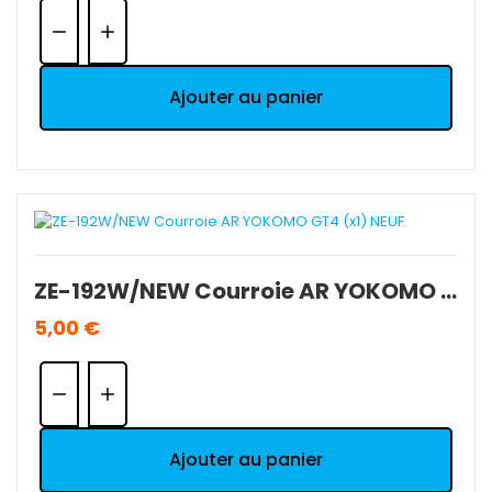
Quantité:
Ajouter au panier
ZE-192W/NEW Courroie AR YOKOMO GT4 (x1) NEUF.
5,00 €
Quantité:
Ajouter au panier