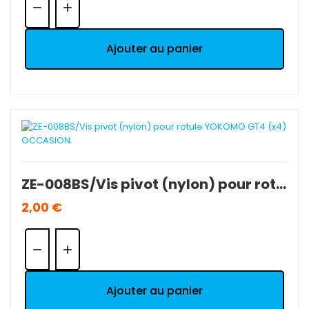
Ajouter au panier
ZE-008BS/Vis pivot (nylon) pour rotule YOKOMO GT4 (x4) OCCASION.
2,00 €
Quantité:
Ajouter au panier