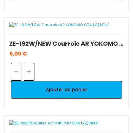
ZE-192W/NEW Courroie AR YOKOMO GT4 (x1) NEUF.
5,00 €
Quantité:
Ajouter au panier