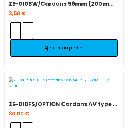
ZE-010BW/Cardans 56mm (200 mm) YOKOMO GT4 (x2) OCCASION.
3,50 €
Quantité:
Ajouter au panier
ZE-010FS/OPTION Cardans AV type CV YOKOMO GT4 NEUF.
30,00 €
Quantité: