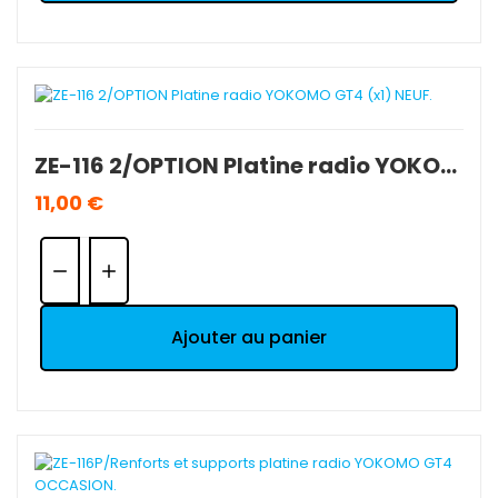
ZE-116 2/OPTION Platine radio YOKOMO GT4 (x1) NEUF.
11,00 €
Quantité:
Ajouter au panier