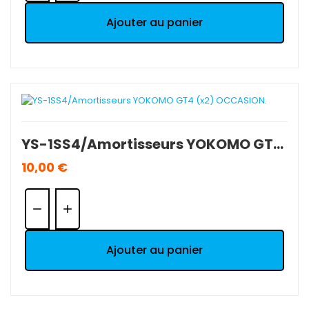
Ajouter au panier
YS-1SS4/Amortisseurs YOKOMO GT4 (x2) OCCASION.
10,00 €
Quantité:
Ajouter au panier