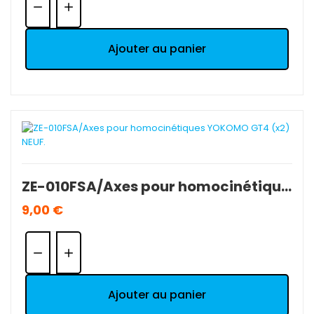
Ajouter au panier
ZE-010FSA/Axes pour homocinétiques YOKOMO GT4 (x2) NEUF.
9,00 €
Quantité:
Ajouter au panier